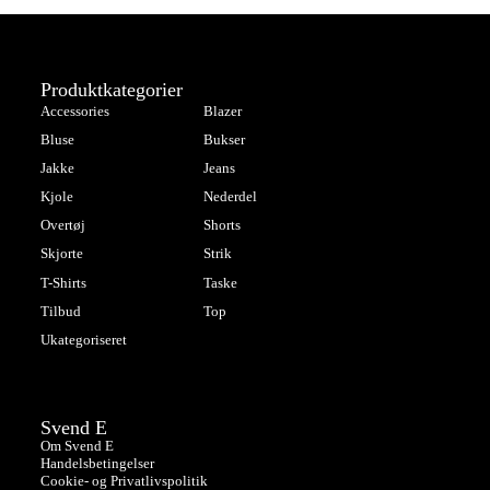
Produktkategorier
Accessories
Blazer
Bluse
Bukser
Jakke
Jeans
Kjole
Nederdel
Overtøj
Shorts
Skjorte
Strik
T-Shirts
Taske
Tilbud
Top
Ukategoriseret
Svend E
Om Svend E
Handelsbetingelser
Cookie- og Privatlivspolitik