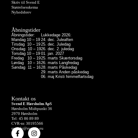
Skriv til Svend E
Størrelsesskema
Nyhedsbrev
Åbningstider
Åbningstider:
Lukkedage 2026:
Mandag 10 – 19
24. dec. Juleaften
Tirsdag 10 – 19
25. dec. Juledag
Onsdag 10 – 19
26. dec. 2. juledag
Torsdag 10 – 19
01. jan. 2027
Fredag 10 – 19
25. marts Skærtorsdag
Lørdag 10 – 16
26. marts Langfredag
Søndag 11 – 16
28. marts Påskedag
29. marts Anden påskedag
06. maj Kristi himmelfartsdag
Kontakt os
Svend E Hørsholm ApS
Hørsholm Midtpunkt 36
2970 Hørsholm
Tel: 45 86 89 89
CVR-nr. 30195566
svende@svende.eu