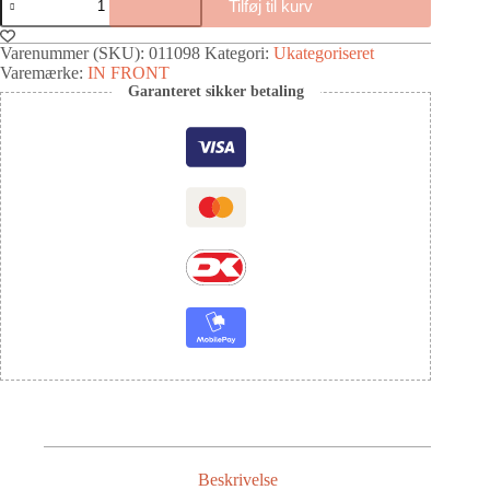
Tilføj til kurv
Varenummer (SKU):
011098
Kategori:
Ukategoriseret
Varemærke:
IN FRONT
Garanteret sikker betaling
Beskrivelse