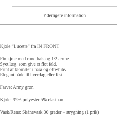
Yderligere information
Kjole “Lucette” fra IN FRONT
Fin kjole med rund hals og 1/2 ærme.
Syet læg, som give et flot fald.
Print af blomster i rosa og offwhite.
Elegant både til hverdag eller fest.
Farve: Army grøn
Kjole: 95% polyester 5% elasthan
Vask/Rens: Skånevask 30 grader – strygning (1 prik)