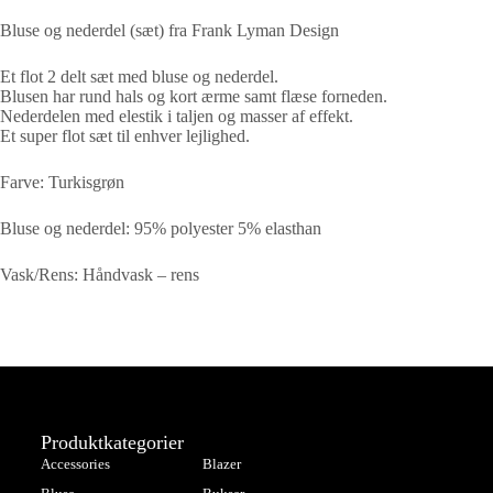
Bluse og nederdel (sæt) fra Frank Lyman Design
Et flot 2 delt sæt med bluse og nederdel.
Blusen har rund hals og kort ærme samt flæse forneden.
Nederdelen med elestik i taljen og masser af effekt.
Et super flot sæt til enhver lejlighed.
Farve: Turkisgrøn
Bluse og nederdel: 95% polyester 5% elasthan
Vask/Rens: Håndvask – rens
Produktkategorier
Accessories
Blazer