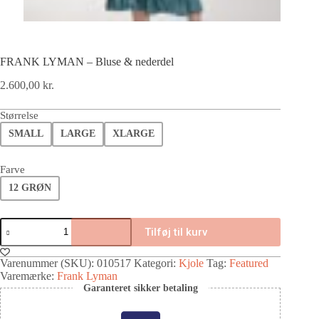
FRANK LYMAN – Bluse & nederdel
2.600,00
kr.
Størrelse
SMALL
LARGE
XLARGE
Farve
12 GRØN
Tilføj til kurv
Varenummer (SKU):
010517
Kategori:
Kjole
Tag:
Featured
Varemærke:
Frank Lyman
Garanteret sikker betaling