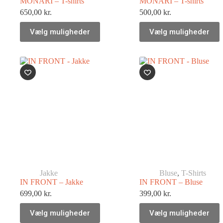
MONARI – T-shirts
MONARI – T-shirts
650,00
kr.
500,00
kr.
Vælg muligheder
Vælg muligheder
Jakke
Bluse
,
T-Shirts
IN FRONT – Jakke
IN FRONT – Bluse
699,00
kr.
399,00
kr.
Vælg muligheder
Vælg muligheder