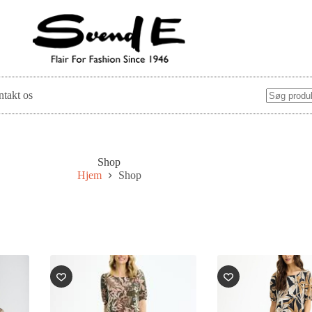
takt os
Shop
Hjem
Shop