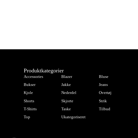
Produktkategorier
Accessories
Blazer
Bluse
Bukser
Jakke
Jeans
Kjole
Nederdel
Overtøj
Shorts
Skjorte
Strik
T-Shirts
Taske
Tilbud
Top
Ukategoriseret