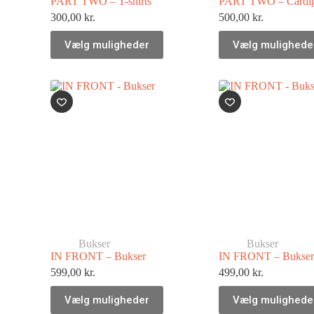
PART TWO – T-shirts
PART TWO – Cardi
300,00
kr.
500,00
kr.
Vælg muligheder
Vælg mulighede
Bukser
Bukser
IN FRONT – Bukser
IN FRONT – Bukser
599,00
kr.
499,00
kr.
Vælg muligheder
Vælg mulighede