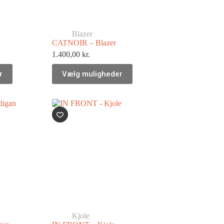
Blazer
CATNOIR – Blazer
1.400,00
kr.
r
Vælg muligheder
Kjole