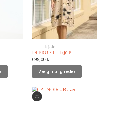
Kjole
IN FRONT – Kjole
699,00
kr.
r
Vælg muligheder