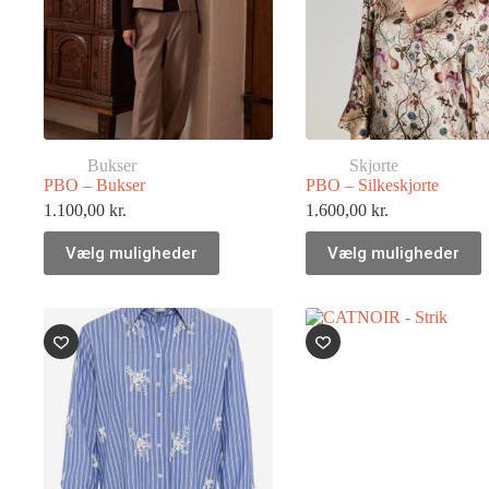
Bukser
Skjorte
PBO – Bukser
PBO – Silkeskjorte
1.100,00
kr.
1.600,00
kr.
Vælg muligheder
Vælg muligheder