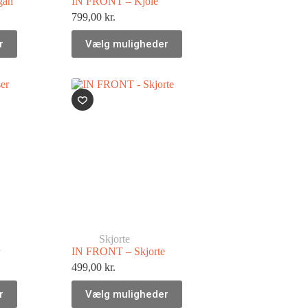
gan
IN FRONT – Kjole
799,00
kr.
r
Vælg muligheder
Skjorte
IN FRONT – Skjorte
499,00
kr.
r
Vælg muligheder