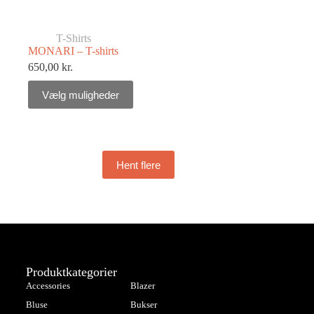
T-Shirts
MONARI – T-shirts
650,00
kr.
Vælg muligheder
Hent flere
Produktkategorier
Accessories
Blazer
Bluse
Bukser