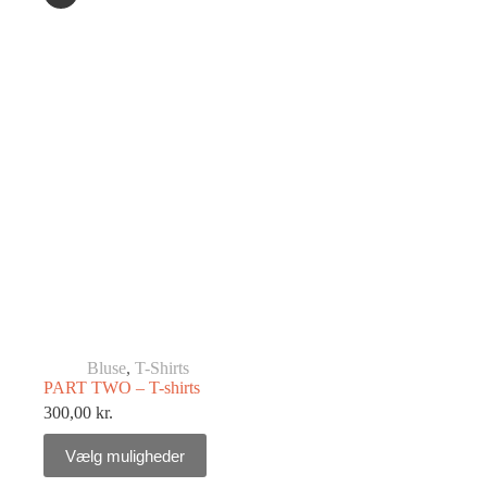
Bluse
,
T-Shirts
PART TWO – T-shirts
300,00
kr.
Vælg muligheder