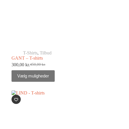
T-Shirts
,
Tilbud
GANT – T-shirts
300,00
kr.
450,00
kr.
Vælg muligheder