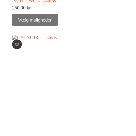
PART TWO – T-shirts
250,00
kr.
Vælg muligheder