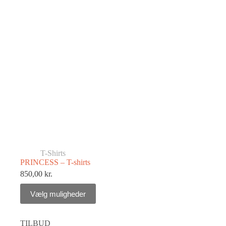
T-Shirts
PRINCESS – T-shirts
850,00
kr.
Vælg muligheder
TILBUD