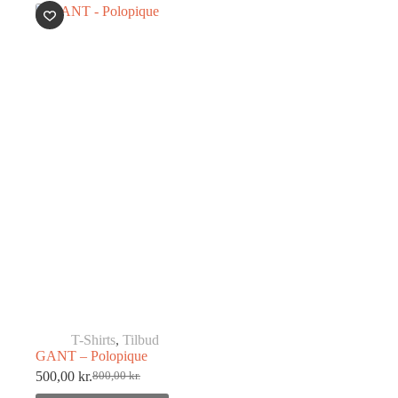
T-Shirts
,
Tilbud
GANT – Polopique
500,00
kr.
800,00
kr.