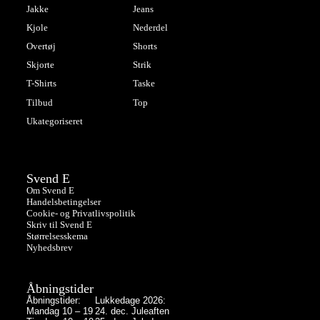
Jakke
Jeans
Kjole
Nederdel
Overtøj
Shorts
Skjorte
Strik
T-Shirts
Taske
Tilbud
Top
Ukategoriseret
Svend E
Om Svend E
Handelsbetingelser
Cookie- og Privatlivspolitik
Skriv til Svend E
Størrelsesskema
Nyhedsbrev
Åbningstider
Åbningstider:
Lukkedage 2026:
Mandag 10 – 19
24. dec. Juleaften