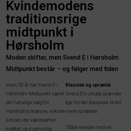
Kvindemodens
traditionsrige
midtpunkt i
Hørsholm
Moden skifter, men Svend E i Hørsholm
Midtpunkt består – og følger med tiden
snart 50 år har Svend E i
Klassisk og sprælsk
Hørsholm Midtpunkt været
Svend E’s udvalg spænder
det naturlige valg for
lige fra det klassiske til det
Hørsholms kræsne, voksne
mere sprælske.
kvinder, der værdsætter
“Både kvinder med en
kvalitet, god personlig