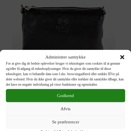
Administrer samtykke
For at give dig de bedste oplevelser bruger vi teknologier som cookies til at gemme
og/eller få adgang til enhedsoplysninger. Hvis du giver dit samtykke til disse
teknologier, kan vi behandle data som f.eks. browsingadfærd eller unikke ID'er på
dette websted. Hvis du ikke giver dit samtykke eller trækker dit samtykke tilbage, kan
Accessories
,
Taske
det have en negativ indvirkning på visse funktioner og egenskaber.
MORETTI MILANO – Skuldertaske
900,00
kr.
Godkend
Vælg muligheder
Afvis
Se præferencer