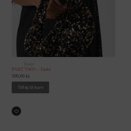
Taske
PART TWO – Taske
500,00
kr.
Tilføj til kurv