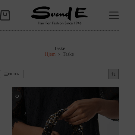
Taske
Hjem
Taske
FILTER