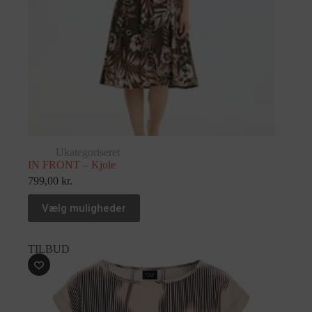
Ukategoriseret
IN FRONT – Kjole
799,00
kr.
Vælg muligheder
TILBUD