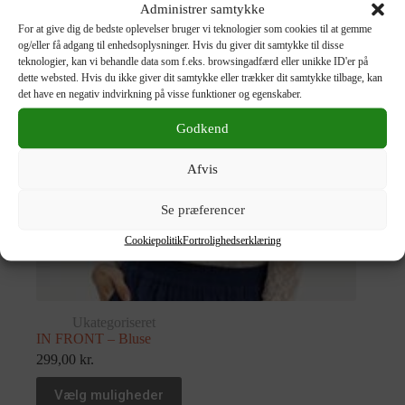
Administrer samtykke
For at give dig de bedste oplevelser bruger vi teknologier som cookies til at gemme
og/eller få adgang til enhedsoplysninger. Hvis du giver dit samtykke til disse
teknologier, kan vi behandle data som f.eks. browsingadfærd eller unikke ID'er på
dette websted. Hvis du ikke giver dit samtykke eller trækker dit samtykke tilbage, kan
det have en negativ indvirkning på visse funktioner og egenskaber.
Godkend
Afvis
Se præferencer
Cookiepolitik
Fortrolighedserklæring
Ukategoriseret
IN FRONT – Bluse
299,00
kr.
Vælg muligheder