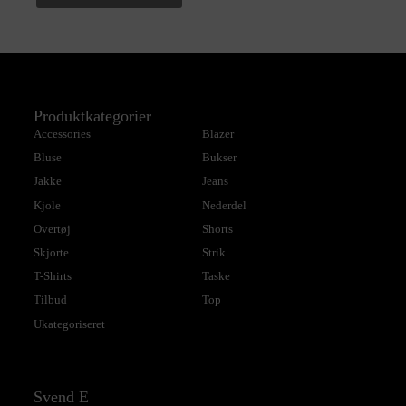
Produktkategorier
Accessories
Blazer
Bluse
Bukser
Jakke
Jeans
Kjole
Nederdel
Overtøj
Shorts
Skjorte
Strik
T-Shirts
Taske
Tilbud
Top
Ukategoriseret
Svend E