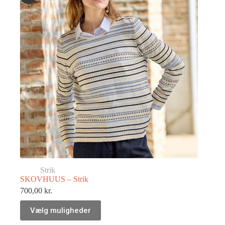
Strik
SKOVHUUS – Strik
700,00
kr.
Vælg muligheder