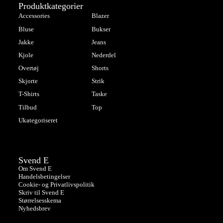
Produktkategorier
Accessories
Blazer
Bluse
Bukser
Jakke
Jeans
Kjole
Nederdel
Overtøj
Shorts
Skjorte
Strik
T-Shirts
Taske
Tilbud
Top
Ukategoriseret
Svend E
Om Svend E
Handelsbetingelser
Cookie- og Privatlivspolitik
Skriv til Svend E
Størrelsesskema
Nyhedsbrev