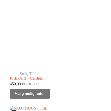
Strik
,
Tilbud
PREPARI – Cardigan
450,00
kr.
700,00
kr.
Vælg muligheder