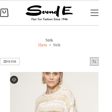
Strik
Hjem
Strik
FILTER