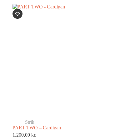
Strik
PART TWO – Cardigan
1.200,00
kr.