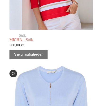
Strik
MICHA – Strik
500,00
kr.
Vælg muligheder