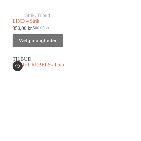
Strik
,
Tilbud
LIND – Strik
350,00
kr.
500,00
kr.
Vælg muligheder
TILBUD