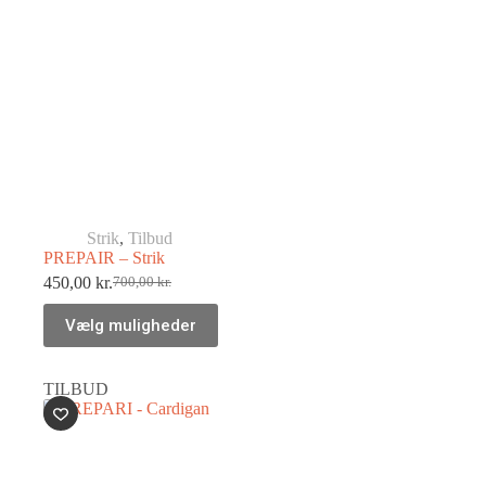
Strik
,
Tilbud
PREPAIR – Strik
450,00
kr.
700,00
kr.
Vælg muligheder
TILBUD