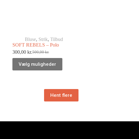
Bluse
,
Strik
,
Tilbud
SOFT REBELS – Polo
300,00
kr.
500,00
kr.
Vælg muligheder
Hent flere