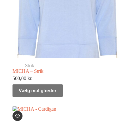
Strik
MICHA – Strik
500,00
kr.
Vælg muligheder