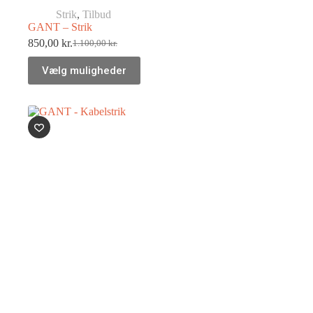
Strik
,
Tilbud
GANT – Strik
850,00
kr.
1.100,00
kr.
Vælg muligheder