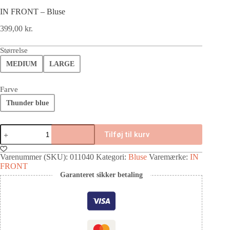
IN FRONT – Bluse
399,00
kr.
Størrelse
MEDIUM
LARGE
Farve
Thunder blue
Tilføj til kurv
Varenummer (SKU):
011040
Kategori:
Bluse
Varemærke:
IN
FRONT
Garanteret sikker betaling