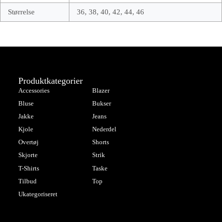
Størrelse
36, 38, 40, 42, 44, 46
Produktkategorier
Accessories
Blazer
Bluse
Bukser
Jakke
Jeans
Kjole
Nederdel
Overtøj
Shorts
Skjorte
Strik
T-Shirts
Taske
Tilbud
Top
Ukategoriseret