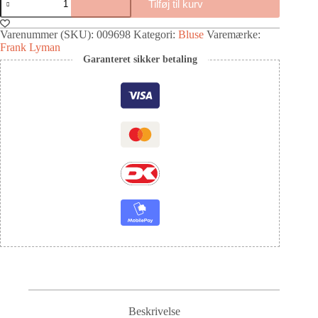
Tilføj til kurv
Varenummer (SKU):
009698
Kategori:
Bluse
Varemærke:
Frank Lyman
Garanteret sikker betaling
Beskrivelse