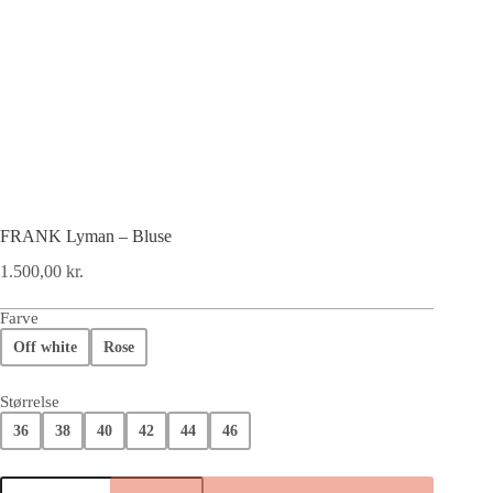
FRANK Lyman – Bluse
1.500,00
kr.
Farve
Off white
Rose
Størrelse
36
38
40
42
44
46