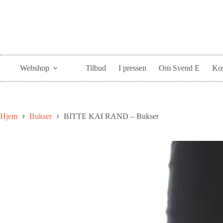
Webshop
Tilbud
I pressen
Om Svend E
Kon
Hjem
Bukser
BITTE KAI RAND – Bukser