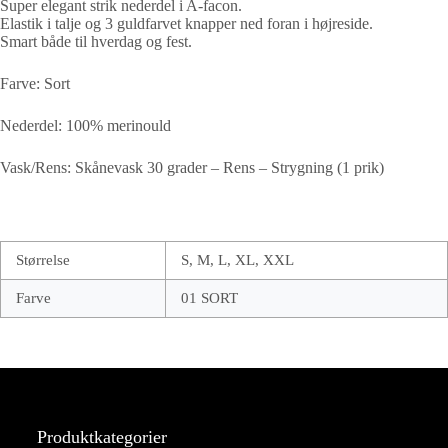
Super elegant strik nederdel i A-facon.
Elastik i talje og 3 guldfarvet knapper ned foran i højreside.
Smart både til hverdag og fest.
Farve: Sort
Nederdel: 100% merinould
Vask/Rens: Skånevask 30 grader – Rens – Strygning (1 prik)
Størrelse
S, M, L, XL, XXL
Farve
01 SORT
Produktkategorier