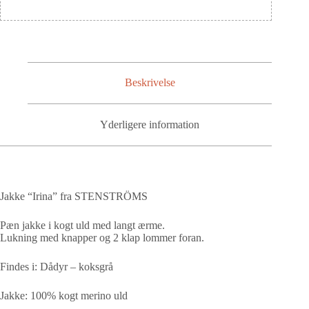
Beskrivelse
Yderligere information
Jakke “Irina” fra STENSTRÖMS
Pæn jakke i kogt uld med langt ærme.
Lukning med knapper og 2 klap lommer foran.
Findes i: Dådyr – koksgrå
Jakke: 100% kogt merino uld