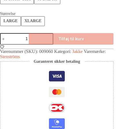
Størrelse
LARGE
XLARGE
Tilføj til kurv
Varenummer (SKU):
009060
Kategori:
Jakke
Varemærke:
Stenströms
Garanteret sikker betaling