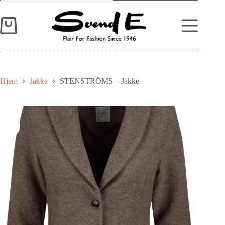
Hjem
Jakke
STENSTRÖMS – Jakke