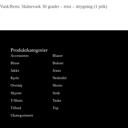
Vask/Rens: Skånevask 30 grader – rens – strygning (1 prik)
Produktkategorier
Accessories
Blazer
Bluse
Bukser
Jakke
Jeans
Kjole
Nederdel
Overtøj
Shorts
Skjorte
Strik
T-Shirts
Taske
Tilbud
Top
Ukategoriseret