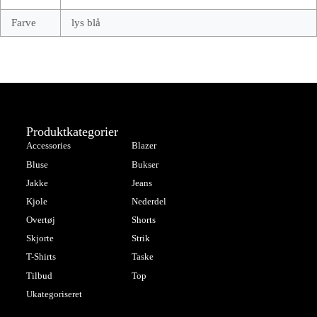
Farve
lys blå
Produktkategorier
Accessories
Blazer
Bluse
Bukser
Jakke
Jeans
Kjole
Nederdel
Overtøj
Shorts
Skjorte
Strik
T-Shirts
Taske
Tilbud
Top
Ukategoriseret