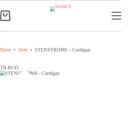
Hjem
Strik
STENSTRÖMS – Cardigan
TILBUD