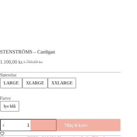
STENSTRÖMS – Cardigan
1.100,00
kr.
1.700,00
kr.
Størrelse
LARGE
XLARGE
XXLARGE
Farve
lys blå
Tilføj til kurv