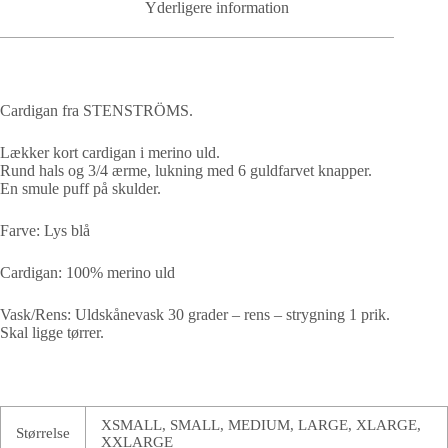
Yderligere information
Cardigan fra STENSTRÖMS.
Lækker kort cardigan i merino uld.
Rund hals og 3/4 ærme, lukning med 6 guldfarvet knapper.
En smule puff på skulder.
Farve: Lys blå
Cardigan: 100% merino uld
Vask/Rens: Uldskånevask 30 grader – rens – strygning 1 prik.
Skal ligge tørrer.
XSMALL, SMALL, MEDIUM, LARGE, XLARGE,
Størrelse
XXLARGE