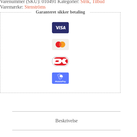
Varenummer (SKU):
010491
Kategorier:
Strik
,
Tilbud
Varemærke:
Stenströms
Garanteret sikker betaling
Beskrivelse