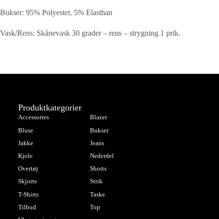
Bukser: 95% Polyester, 5% Elasthan
Vask/Rens: Skånevask 30 grader – rens – strygning 1 prik.
Produktkategorier
Accessories
Blazer
Bluse
Bukser
Jakke
Jeans
Kjole
Nederdel
Overtøj
Shorts
Skjorte
Strik
T-Shirts
Taske
Tilbud
Top