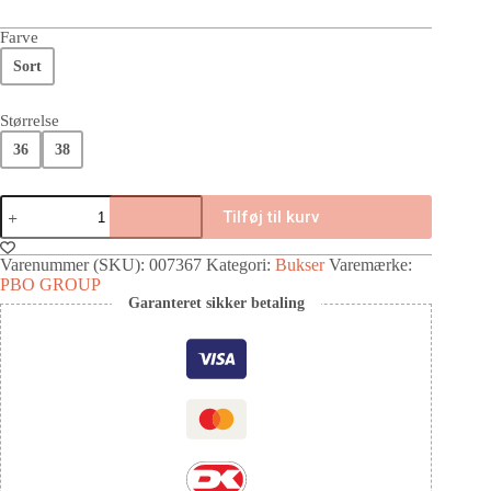
Farve
Sort
Størrelse
36
38
Tilføj til kurv
Varenummer (SKU):
007367
Kategori:
Bukser
Varemærke:
PBO GROUP
Garanteret sikker betaling