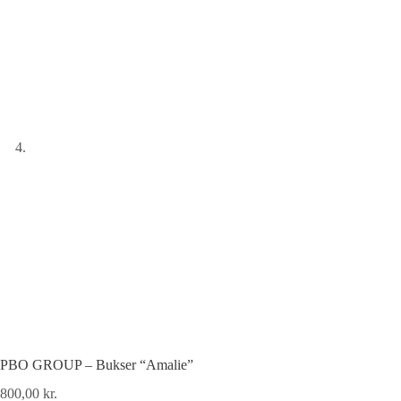
PBO GROUP – Bukser “Amalie”
800,00
kr.