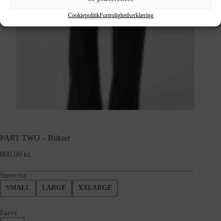
Cookiepolitik
Fortrolighedserklæring
PART TWO – Bukser
800,00
kr.
Størrelse
SMALL
LARGE
XXLARGE
Farve