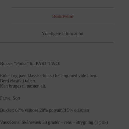
Beskrivelse
Yderligere information
Bukser “Ponta” fra PART TWO.
Enkelt og pæn klassisk buks i hellang med vide i ben.
Bred elastik i taljen.
Kan bruges til næsten alt.
Farve: Sort
Bukser: 67% viskose 28% polyamid 5% elasthan
Vask/Rens: Skånevask 30 grader – rens – strygning (1 prik)