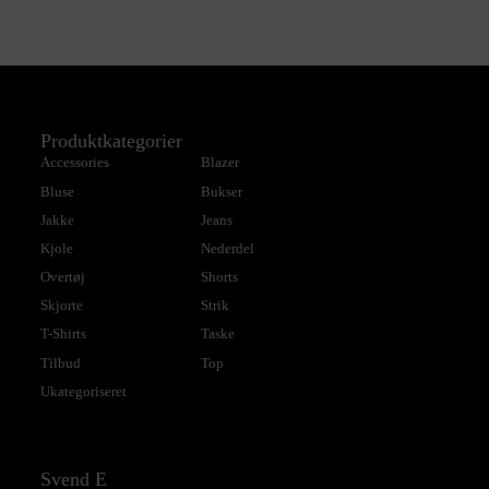
Produktkategorier
Accessories
Blazer
Bluse
Bukser
Jakke
Jeans
Kjole
Nederdel
Overtøj
Shorts
Skjorte
Strik
T-Shirts
Taske
Tilbud
Top
Ukategoriseret
Svend E