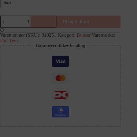
Sort
Tilføj til kurv
Varenummer (SKU):
010251
Kategori:
Bukser
Varemærke:
Part Two
Garanteret sikker betaling