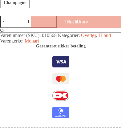
Champagne
Tilføj til kurv
Varenummer (SKU):
010568
Kategorier:
Overtøj
,
Tilbud
Varemærke:
Monari
Garanteret sikker betaling