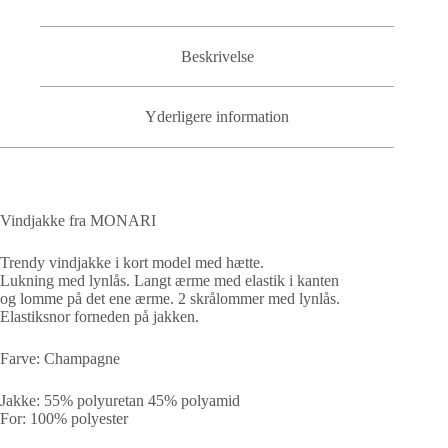
Beskrivelse
Yderligere information
Vindjakke fra MONARI
Trendy vindjakke i kort model med hætte.
Lukning med lynlås. Langt ærme med elastik i kanten
og lomme på det ene ærme. 2 skrålommer med lynlås.
Elastiksnor forneden på jakken.
Farve: Champagne
Jakke: 55% polyuretan 45% polyamid
For: 100% polyester