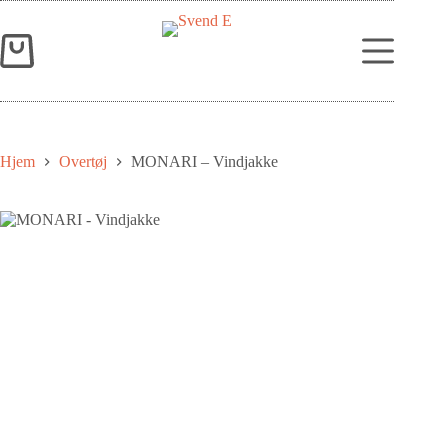
Hjem
Overtøj
MONARI – Vindjakke