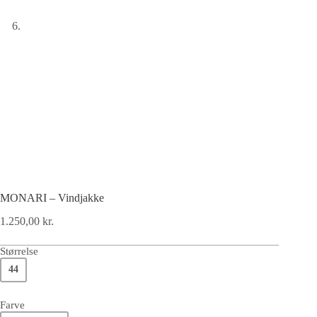
MONARI – Vindjakke
1.250,00
kr.
Størrelse
44
Farve