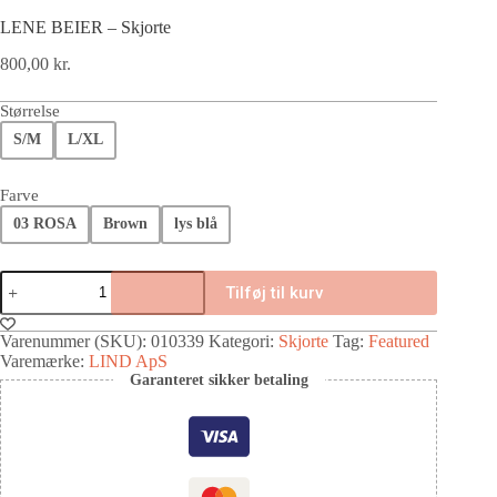
LENE BEIER – Skjorte
800,00
kr.
Størrelse
S/M
L/XL
Farve
03 ROSA
Brown
lys blå
Tilføj til kurv
Varenummer (SKU):
010339
Kategori:
Skjorte
Tag:
Featured
Varemærke:
LIND ApS
Garanteret sikker betaling