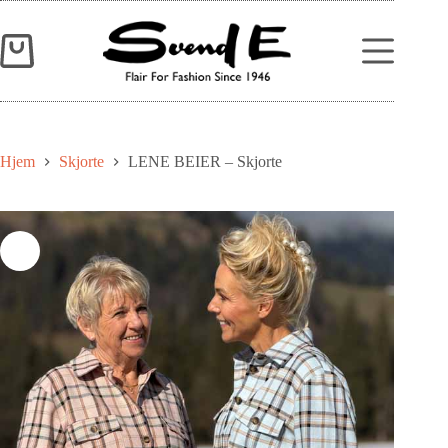
Hjem
Skjorte
LENE BEIER – Skjorte