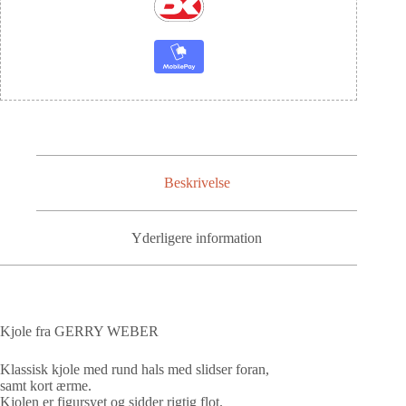
Beskrivelse
Yderligere information
Kjole fra GERRY WEBER
Klassisk kjole med rund hals med slidser foran,
samt kort ærme.
Kjolen er figursyet og sidder rigtig flot.