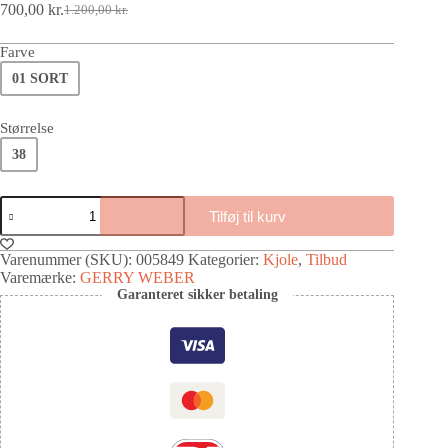
700,00
kr.
1.200,00
kr.
Farve
01 SORT
Størrelse
38
Tilføj til kurv
Varenummer (SKU):
005849
Kategorier:
Kjole
,
Tilbud
Varemærke:
GERRY WEBER
Garanteret sikker betaling