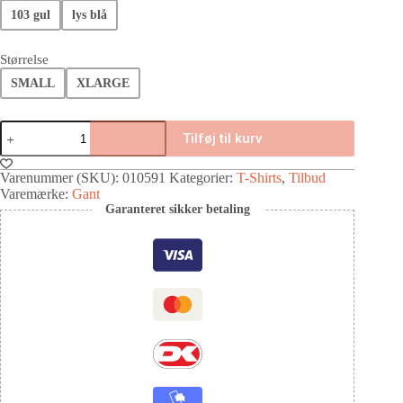
103 gul
lys blå
Størrelse
SMALL
XLARGE
Tilføj til kurv
Varenummer (SKU):
010591
Kategorier:
T-Shirts
,
Tilbud
Varemærke:
Gant
Garanteret sikker betaling