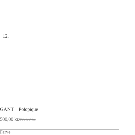
GANT – Polopique
500,00
kr.
800,00
kr.
Farve