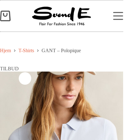
Hjem
T-Shirts
GANT – Polopique
TILBUD