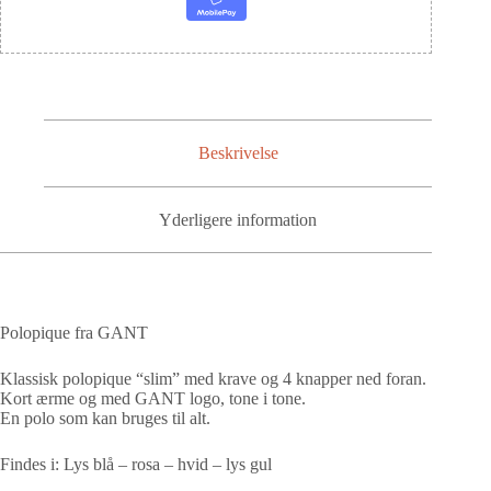
Beskrivelse
Yderligere information
Polopique fra GANT
Klassisk polopique “slim” med krave og 4 knapper ned foran.
Kort ærme og med GANT logo, tone i tone.
En polo som kan bruges til alt.
Findes i: Lys blå – rosa – hvid – lys gul