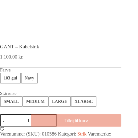
GANT – Kabelstrik
1.100,00
kr.
Farve
103 gul
Navy
Størrelse
SMALL
MEDIUM
LARGE
XLARGE
Tilføj til kurv
Varenummer (SKU):
010586
Kategori:
Strik
Varemærke: