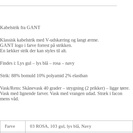
Kabelstrik fra GANT
Klassisk kabelstrik med V-udskæring og langt ærme.
GANT logo i farve forrest på strikken.
En lækker strik der kan styles til alt.
Findes i: Lys gul – lys blå – rosa – navy
Strik: 88% bomuld 10% polyamid 2% elasthan
Vask/Rens: Skånevask 40 grader – strygning (2 prikker) – ligge tørre.
Vask med lignende farver. Vask med vrangen udad. Stræk i facon
mens våd.
Farve
03 ROSA, 103 gul, lys blå, Navy