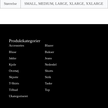
Størrelse
SMALL, MEDIUM, LARGE, XLARGE, XXLARGE
Produktkategorier
Accessories
Blazer
Bluse
Bukser
Jakke
Jeans
Kjole
Nederdel
Overtøj
Shorts
Skjorte
Strik
T-Shirts
Taske
Tilbud
Top
Ukategoriseret