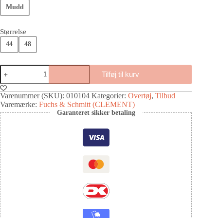
Mudd
Størrelse
44
48
Tilføj til kurv
Varenummer (SKU):
010104
Kategorier:
Overtøj
,
Tilbud
Varemærke:
Fuchs & Schmitt (CLEMENT)
Garanteret sikker betaling