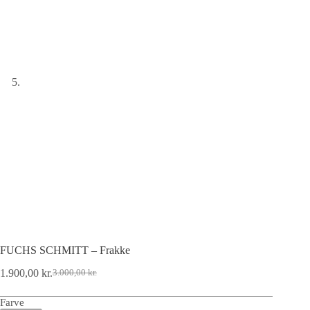
FUCHS SCHMITT – Frakke
1.900,00
kr.
3.000,00
kr.
Farve