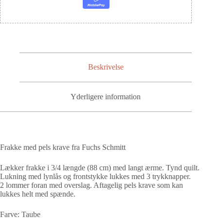
Beskrivelse
Yderligere information
Frakke med pels krave fra Fuchs Schmitt
Lækker frakke i 3/4 længde (88 cm) med langt ærme. Tynd quilt.
Lukning med lynlås og frontstykke lukkes med 3 trykknapper.
2 lommer foran med overslag. Aftagelig pels krave som kan
lukkes helt med spænde.
Farve: Taube