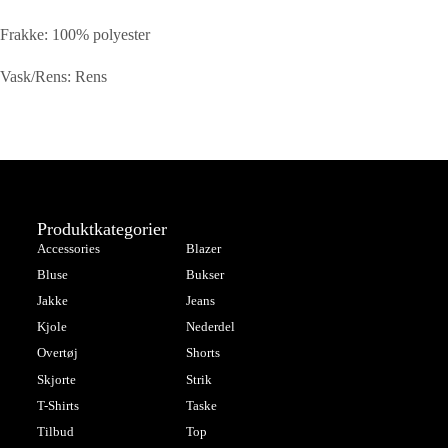
Frakke: 100% polyester
Vask/Rens: Rens
Produktkategorier
Accessories
Blazer
Bluse
Bukser
Jakke
Jeans
Kjole
Nederdel
Overtøj
Shorts
Skjorte
Strik
T-Shirts
Taske
Tilbud
Top