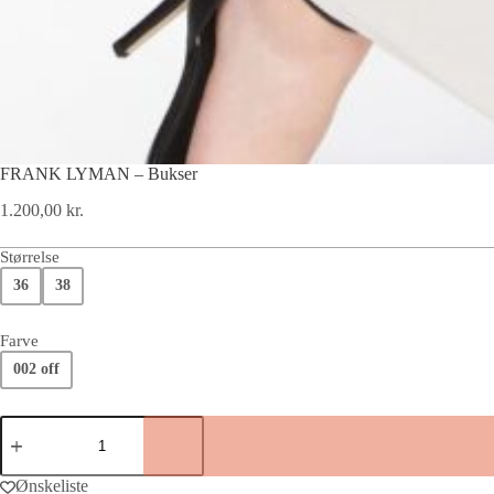
FRANK LYMAN – Bukser
1.200,00
kr.
Størrelse
36
38
Farve
002 off
Ønskeliste