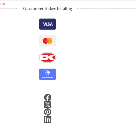
man
Garanteret sikker betaling