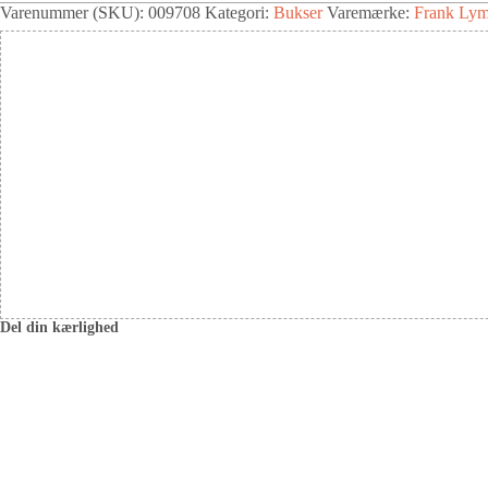
Varenummer (SKU):
009708
Kategori:
Bukser
Varemærke:
Frank Ly
Del din kærlighed