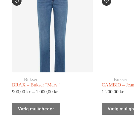
Bukser
Bukser
BRAX – Bukser “Mary”
CAMBIO – Jeans
900,00
kr.
–
1.000,00
kr.
1.200,00
kr.
Vælg muligheder
Vælg mulig