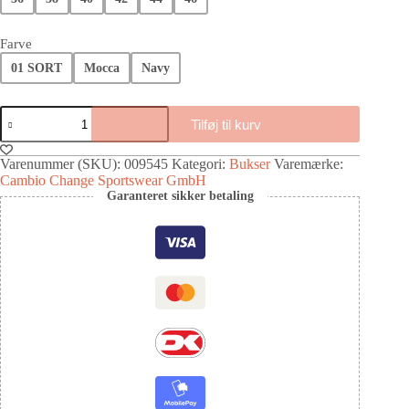
Farve
01 SORT
Mocca
Navy
Tilføj til kurv
Varenummer (SKU):
009545
Kategori:
Bukser
Varemærke:
Cambio Change Sportswear GmbH
Garanteret sikker betaling