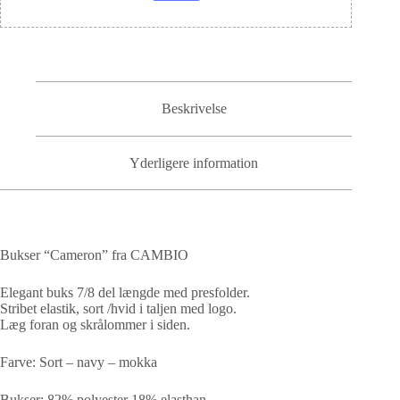
Beskrivelse
Yderligere information
Bukser “Cameron” fra CAMBIO
Elegant buks 7/8 del længde med presfolder.
Stribet elastik, sort /hvid i taljen med logo.
Læg foran og skrålommer i siden.
Farve: Sort – navy – mokka
Bukser: 82% polyester 18% elasthan