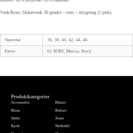
Vask/Rens: Skånevask 30 grader – rens – strygning (1 prik)
Størrelse
36, 38, 40, 42, 44, 46
Farve
01 SORT, Mocca, Navy
Produktkategorier
Accessories
Blazer
Bluse
Bukser
Jakke
Jeans
Kjole
Nederdel