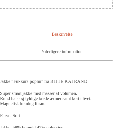
Beskrivelse
Yderligere information
Jakke “Fukkura poplin” fra BITTE KAI RAND.
Super smart jakke med masser af volumen.
Rund hals og fyldige brede ærmer samt kort i livet.
Magnetisk lukning foran.
Farve: Sort
Jakke: 58% bomuld 42% polyester