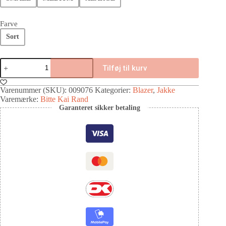
Farve
Sort
Tilføj til kurv
Varenummer (SKU):
009076
Kategorier:
Blazer
,
Jakke
Varemærke:
Bitte Kai Rand
Garanteret sikker betaling