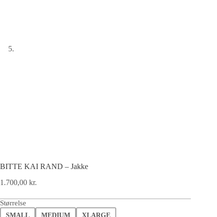
BITTE KAI RAND – Jakke
1.700,00
kr.
Størrelse
SMALL
MEDIUM
XLARGE