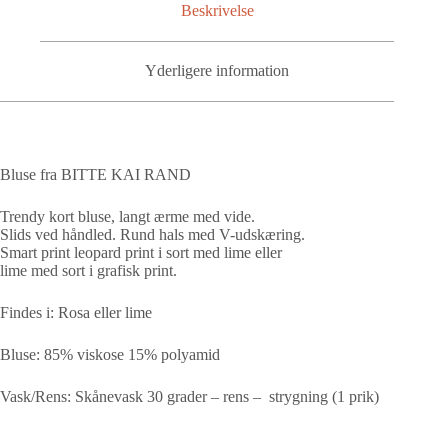
Beskrivelse
Yderligere information
Bluse fra BITTE KAI RAND
Trendy kort bluse, langt ærme med vide.
Slids ved håndled. Rund hals med V-udskæring.
Smart print leopard print i sort med lime eller
lime med sort i grafisk print.
Findes i: Rosa eller lime
Bluse: 85% viskose 15% polyamid
Vask/Rens: Skånevask 30 grader – rens – strygning (1 prik)