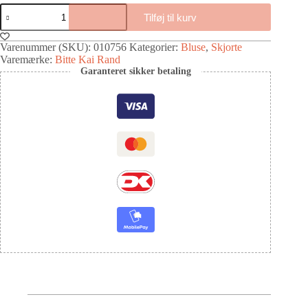
Tilføj til kurv
Varenummer (SKU):
010756
Kategorier:
Bluse
,
Skjorte
Varemærke:
Bitte Kai Rand
Garanteret sikker betaling