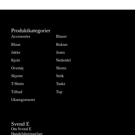
Produktkategorier
Accessories
Blazer
Bluse
Bukser
Jakke
Jeans
Kjole
Nederdel
Overtøj
Shorts
Skjorte
Strik
T-Shirts
Taske
Tilbud
Top
Ukategoriseret
Svend E
Om Svend E
Handelsbetingelser