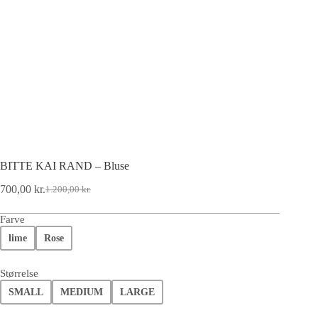
BITTE KAI RAND – Bluse
700,00
kr.
1.200,00
kr.
Farve
lime
Rose
Størrelse
SMALL
MEDIUM
LARGE