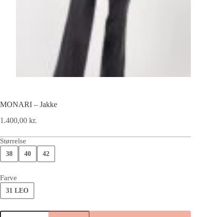
MONARI – Jakke
1.400,00
kr.
Størrelse
38
40
42
Farve
31 LEO