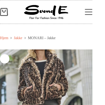
Hjem
Jakke
MONARI – Jakke