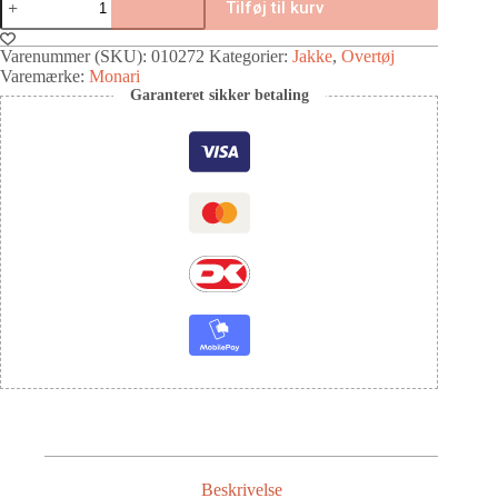
Tilføj til kurv
Varenummer (SKU):
010272
Kategorier:
Jakke
,
Overtøj
Varemærke:
Monari
Garanteret sikker betaling
Beskrivelse