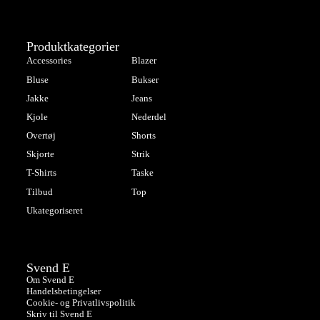
Produktkategorier
Accessories
Blazer
Bluse
Bukser
Jakke
Jeans
Kjole
Nederdel
Overtøj
Shorts
Skjorte
Strik
T-Shirts
Taske
Tilbud
Top
Ukategoriseret
Svend E
Om Svend E
Handelsbetingelser
Cookie- og Privatlivspolitik
Skriv til Svend E