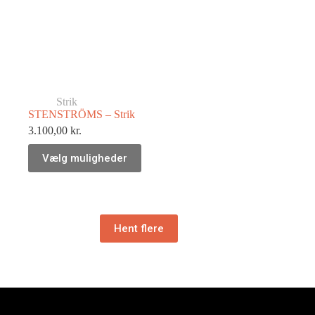
Strik
STENSTRÖMS – Strik
3.100,00
kr.
Vælg muligheder
Hent flere