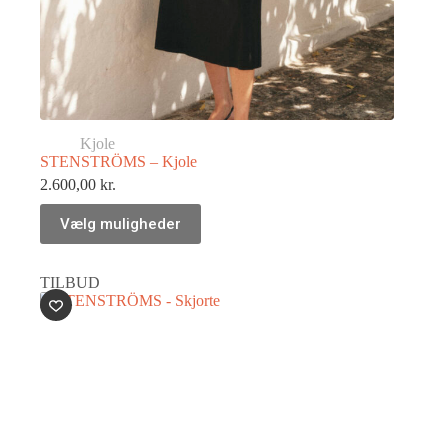
Kjole
STENSTRÖMS – Kjole
2.600,00
kr.
Vælg muligheder
TILBUD