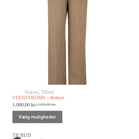
Bukser
,
Tilbud
STENSTRÖMS – Bukser
1.000,00
kr.
1.500,00
kr.
Vælg muligheder
TILBUD