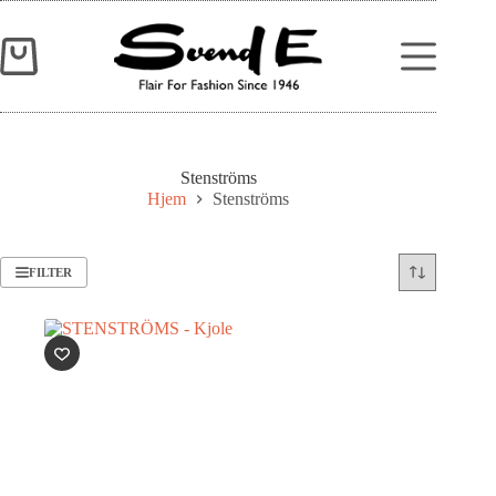
Stenströms
Hjem
Stenströms
FILTER