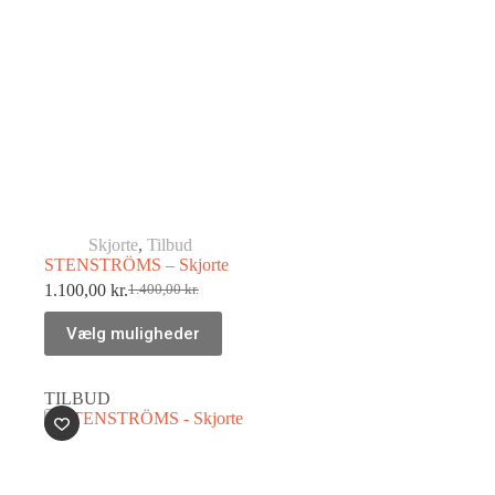
Skjorte
,
Tilbud
STENSTRÖMS – Skjorte
1.100,00
kr.
1.400,00
kr.
Vælg muligheder
TILBUD