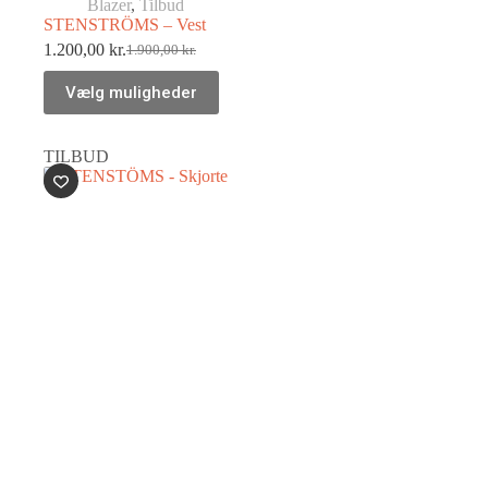
Blazer
,
Tilbud
STENSTRÖMS – Vest
1.200,00
kr.
1.900,00
kr.
Vælg muligheder
TILBUD