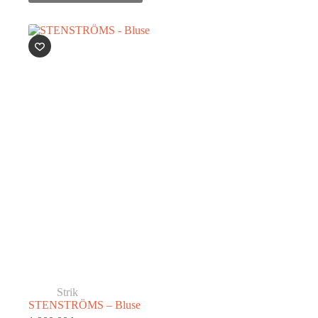
Strik
STENSTRÖMS – Bluse