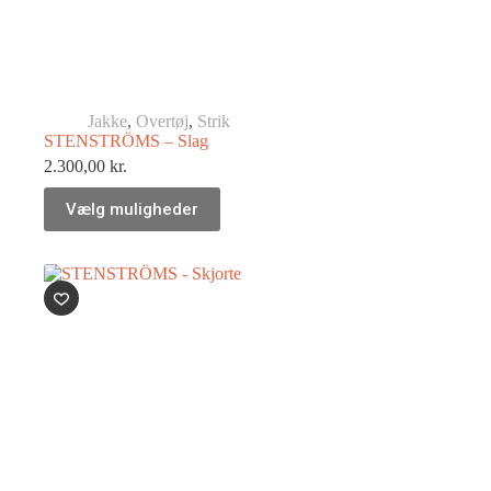
Jakke
,
Overtøj
,
Strik
STENSTRÖMS – Slag
2.300,00
kr.
Vælg muligheder