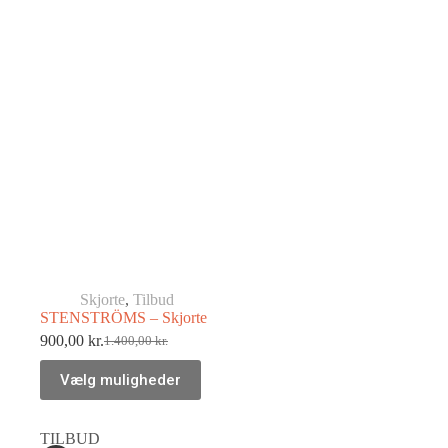
Skjorte
,
Tilbud
STENSTRÖMS – Skjorte
900,00
kr.
1.400,00
kr.
Vælg muligheder
TILBUD