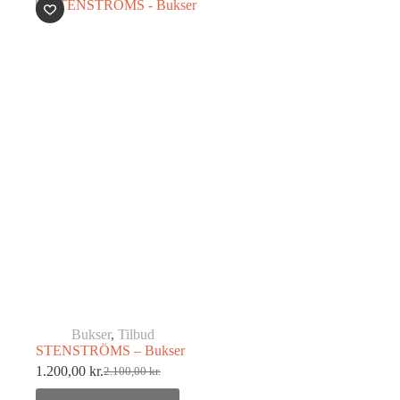
Bukser
,
Tilbud
STENSTRÖMS – Bukser
1.200,00
kr.
2.100,00
kr.