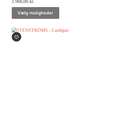
1.900,00
kr.
Vælg muligheder