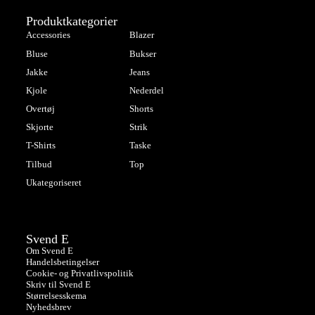
Produktkategorier
Accessories
Blazer
Bluse
Bukser
Jakke
Jeans
Kjole
Nederdel
Overtøj
Shorts
Skjorte
Strik
T-Shirts
Taske
Tilbud
Top
Ukategoriseret
Svend E
Om Svend E
Handelsbetingelser
Cookie- og Privatlivspolitik
Skriv til Svend E
Størrelsesskema
Nyhedsbrev