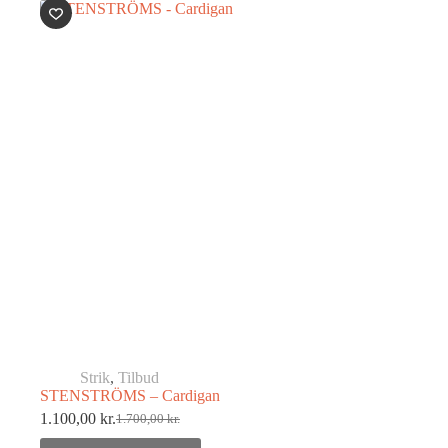
Strik
,
Tilbud
STENSTRÖMS – Cardigan
1.100,00
kr.
1.700,00
kr.