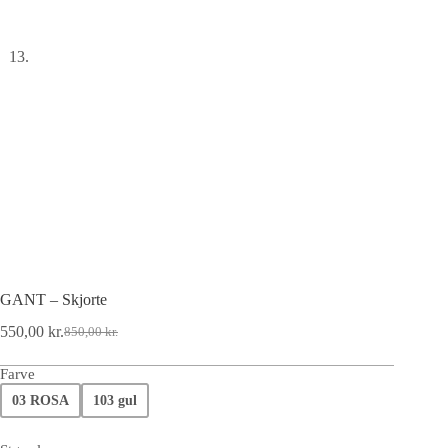
GANT – Skjorte
550,00
kr.
850,00
kr.
Farve
03 ROSA
103 gul