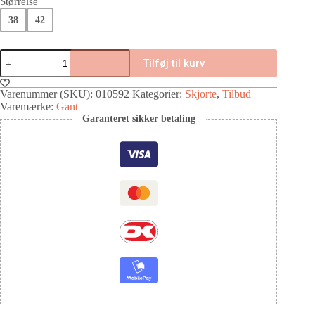
Størrelse
38
42
Tilføj til kurv
Varenummer (SKU):
010592
Kategorier:
Skjorte
,
Tilbud
Varemærke:
Gant
Garanteret sikker betaling