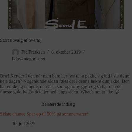
Stort udvalg af overtøj
Fie Frerksen
8. oktober 2019
Ikke-kategoriseret
Brrr! Kender I det, når man bare har lyst til at pakke sig ind i sin dyne
hele dagen? Nogenlunde sådan føles det i denne lækre dunjakke. Den
har en dejlig længde, den fås i sort og army grøn og så har den de
fineste guld lynlås detaljer ned langs siden. What’s not to like 🙂
Relaterede indlæg
Sidste chance Spar op til 50% på sommervarer*
30. juli 2025