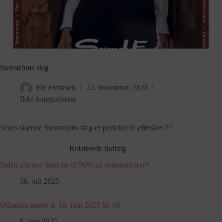
Stenströms slag
Fie Frerksen
22. november 2020
Ikke-kategoriseret
Vores skønne Stenströms slag er perfekte til efteråret
?
?
Relaterede indlæg
Sidste chance Spar op til 50% på sommervarer*
30. juli 2025
Udsalget starter d. 10. juni 2025 kl. 10
9. juni 2025