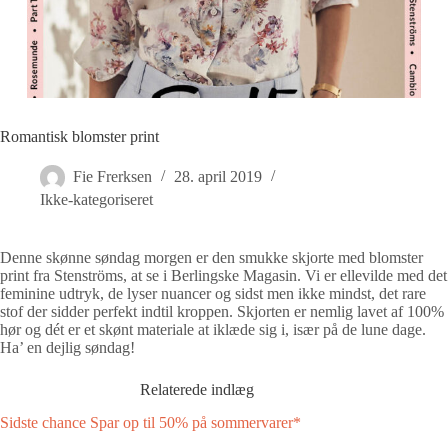
Romantisk blomster print
Fie Frerksen
28. april 2019
Ikke-kategoriseret
Denne skønne søndag morgen er den smukke skjorte med blomster
print fra Stenströms, at se i Berlingske Magasin. Vi er ellevilde med det
feminine udtryk, de lyser nuancer og sidst men ikke mindst, det rare
stof der sidder perfekt indtil kroppen. Skjorten er nemlig lavet af 100%
hør og dét er et skønt materiale at iklæde sig i, især på de lune dage.
Ha’ en dejlig søndag!
Relaterede indlæg
Sidste chance Spar op til 50% på sommervarer*