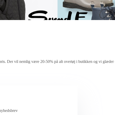
 pris. Der vil nemlig være 20-50% på alt overtøj i butikken og vi glæder o
 nyhedsbrev