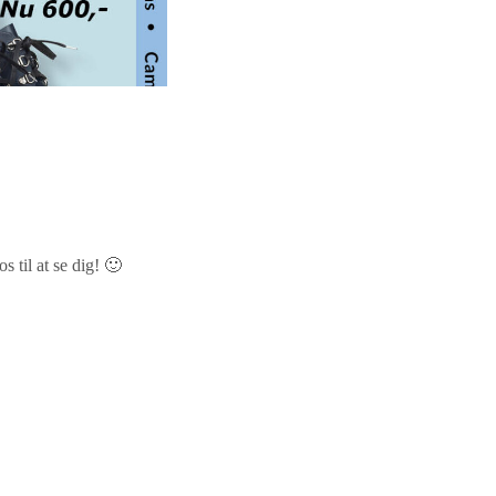
s til at se dig! 🙂