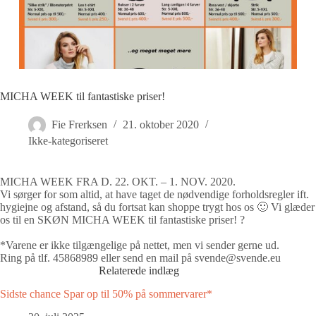
MICHA WEEK til fantastiske priser!
Fie Frerksen
21. oktober 2020
Ikke-kategoriseret
MICHA WEEK FRA D. 22. OKT. – 1. NOV. 2020.
Vi sørger for som altid, at have taget de nødvendige forholdsregler ift.
hygiejne og afstand, så du fortsat kan shoppe trygt hos os 🙂 Vi glæder
os til en SKØN MICHA WEEK til fantastiske priser!
?
*Varene er ikke tilgængelige på nettet, men vi sender gerne ud.
Ring på tlf. 45868989 eller send en mail på svende@svende.eu
Relaterede indlæg
Sidste chance Spar op til 50% på sommervarer*