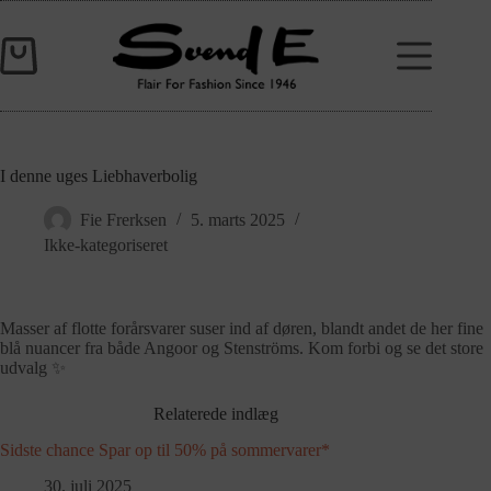
I denne uges Liebhaverbolig
Fie Frerksen
5. marts 2025
Ikke-kategoriseret
Masser af flotte forårsvarer suser ind af døren, blandt andet de her fine
blå nuancer fra både Angoor og Stenströms. Kom forbi og se det store
udvalg ✨
Relaterede indlæg
Sidste chance Spar op til 50% på sommervarer*
30. juli 2025