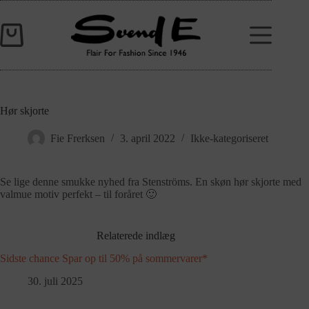
Hør skjorte
Fie Frerksen
3. april 2022
Ikke-kategoriseret
Se lige denne smukke nyhed fra Stenströms. En skøn hør skjorte med
valmue motiv perfekt – til foråret 🙂
Relaterede indlæg
Sidste chance Spar op til 50% på sommervarer*
30. juli 2025