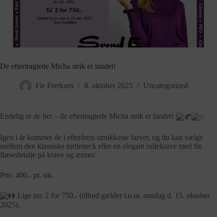
De eftertragtede Micha strik er landet!
Fie Frerksen
8. oktober 2025
Uncategorized
Endelig er de her – de eftertragtede Micha strik er landet!
Igen i år kommer de i efterårets smukkeste farver, og du kan vælge
mellem den klassiske turtleneck eller
en elegant rullekrave med fin
flæsedetalje på krave og ærmer.
Pris: 400,- pr. stk.
Lige nu: 2 for 750,- (tilbud gælder t.o.m. onsdag d. 15. oktober
2025).