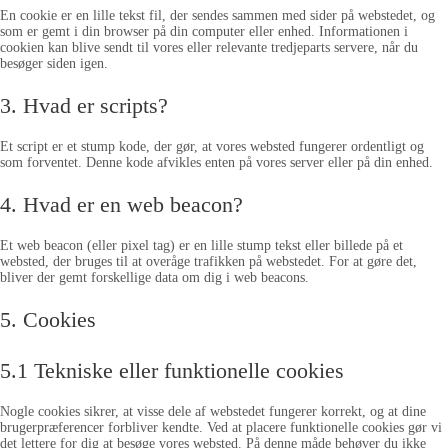
En cookie er en lille tekst fil, der sendes sammen med sider på webstedet, og
som er gemt i din browser på din computer eller enhed. Informationen i
cookien kan blive sendt til vores eller relevante tredjeparts servere, når du
besøger siden igen.
3. Hvad er scripts?
Et script er et stump kode, der gør, at vores websted fungerer ordentligt og
som forventet. Denne kode afvikles enten på vores server eller på din enhed.
4. Hvad er en web beacon?
Et web beacon (eller pixel tag) er en lille stump tekst eller billede på et
websted, der bruges til at overåge trafikken på webstedet. For at gøre det,
bliver der gemt forskellige data om dig i web beacons.
5. Cookies
5.1 Tekniske eller funktionelle cookies
Nogle cookies sikrer, at visse dele af webstedet fungerer korrekt, og at dine
brugerpræferencer forbliver kendte. Ved at placere funktionelle cookies gør vi
det lettere for dig at besøge vores websted. På denne måde behøver du ikke