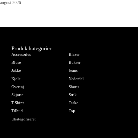
august 2026.
Produktkategorier
Accessories
Blazer
Bluse
Bukser
Jakke
Jeans
Kjole
Nederdel
Overtøj
Shorts
Skjorte
Strik
T-Shirts
Taske
Tilbud
Top
Ukategoriseret