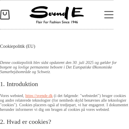
Cookiepolitik (EU)
Denne cookiepolitik blev sidst opdateret den 30. juli 2025 og gælder for
borgere og lovlige permanente beboere i Det Europæiske Økonomiske
Samarbejdsområde og Schweiz.
1. Introduktion
Vores websted,
https://svende.dk
(i det følgende: "webstedet") bruger cookies
og andre relaterede teknologier (for nemheds skyld benævnes alle teknologier
"cookies"). Cookies placeres også af tredjepart, vi har engageret. I dokumentet
herunder informerer vi dig om brugen af ​​cookies på vores websted.
2. Hvad er cookies?