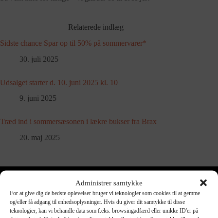
Relaterede indlæg
Sidste chance Spar op til 50% på sommervarer*
30. juli 2025
Udsalget starter d. 10. juni 2025 kl. 10
9. juni 2025
Træd ind i sommersæsonen i lækre bukser fra Brax
20. maj 2025
Administrer samtykke
For at give dig de bedste oplevelser bruger vi teknologier som cookies til at gemme
Produktkategorier
og/eller få adgang til enhedsoplysninger. Hvis du giver dit samtykke til disse
Accessories
Blazer
teknologier, kan vi behandle data som f.eks. browsingadfærd eller unikke ID'er på