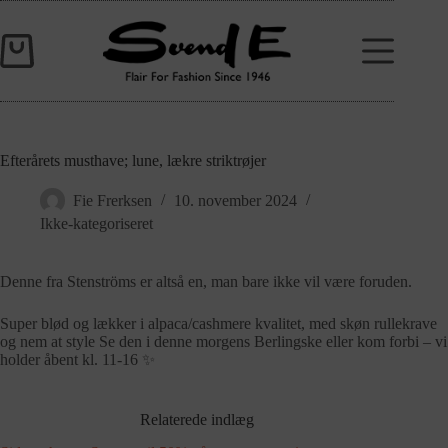
Efterårets musthave; lune, lækre striktrøjer
Fie Frerksen
10. november 2024
Ikke-kategoriseret
Denne fra Stenströms er altså en, man bare ikke vil være foruden.
Super blød og lækker i alpaca/cashmere kvalitet, med skøn rullekrave
og nem at style Se den i denne morgens Berlingske eller kom forbi – vi
holder åbent kl. 11-16 ✨
Relaterede indlæg